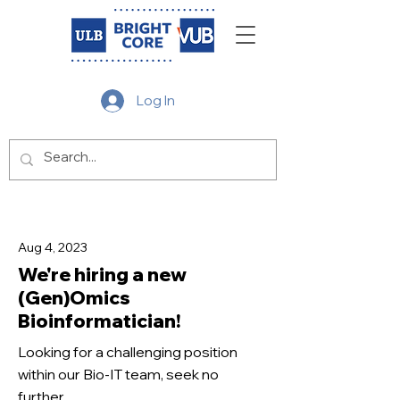
Log In
Aug 4, 2023
We're hiring a new
(Gen)Omics
Bioinformatician!
Looking for a challenging position
within our Bio-IT team, seek no
further.