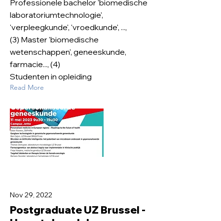
Professionele bachelor 'biomedische
laboratoriumtechnologie',
'verpleegkunde', 'vroedkunde', ...,
(3) Master 'biomedische
wetenschappen', geneeskunde,
farmacie..., (4)
Studenten in opleiding
Read More
Nov 29, 2022
Postgraduate UZ Brussel -